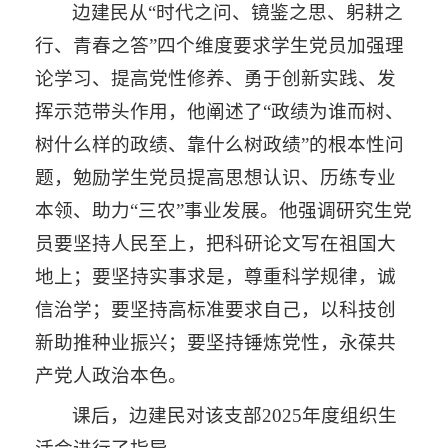
边建民从“时代之问、镜鉴之思、躬耕之
行、青春之答”四个维度要求学生党员加强理
论学习、提高党性修养、勇于创新实践、发
挥示范带头作用，他阐述了“政绩为谁而树、
树什么样的政绩、靠什么树政绩”的根本性问
题，勉励学生党员提高思想认识、历练专业
本领、助力“三农”事业发展。他强调研究生党
员要坚持人民至上，把科研论文写在祖国大
地上；要坚持实事求是，尊重科学规律，诚
信治学；要坚持高标准要求自己，以科技创
新助推种业振兴；要坚持锤炼党性，永葆共
产党人政治本色。
课后，边建民对该支部2025年度组织生