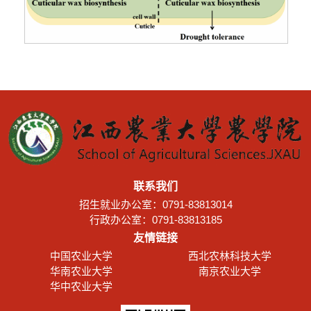
联系我们
招生就业办公室：0791-83813014
行政办公室：0791-83813185
友情链接
中国农业大学
西北农林科技大学
华南农业大学
南京农业大学
华中农业大学