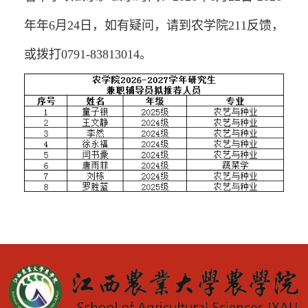
年年6月24日，如有疑问，请到农学院211反馈，
或拨打0791-83813014。