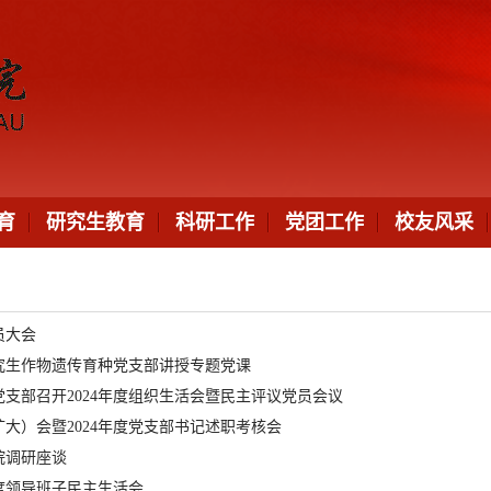
育
研究生教育
科研工作
党团工作
校友风采
员大会
究生作物遗传育种党支部讲授专题党课
支部召开2024年度组织生活会暨民主评议党员会议
大）会暨2024年度党支部书记述职考核会
院调研座谈
年度领导班子民主生活会