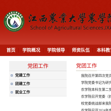
首页
学院概况
学院领导
师资队伍
本科教
党团工作
党团工作
党建工作
我院召开第四次党
学院党委书记为研
团建工作
农学院本科生第二党
就业工作
农学院召开党委（扩
校党委统战部来我
农学院召开2024