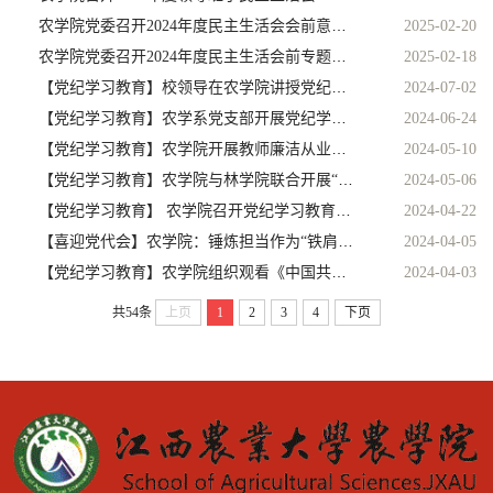
农学院党委召开2024年度民主生活会会前意见征集座谈会
2025-02-20
农学院党委召开2024年度民主生活会前专题学习暨党委理论学习中心组学习会
2025-02-18
【党纪学习教育】校领导在农学院讲授党纪学习教育专题党课
2024-07-02
【党纪学习教育】农学系党支部开展党纪学习教育专题党课
2024-06-24
【党纪学习教育】农学院开展教师廉洁从业风险防控专题学习及师德师风警示教育
2024-05-10
【党纪学习教育】农学院与林学院联合开展“学纪守纪强党性，担当作为建新功”主题党日活动
2024-05-06
【党纪学习教育】 农学院召开党纪学习教育部署会
2024-04-22
【喜迎党代会】农学院：锤炼担当作为“铁肩膀” 提振耕读致远精气神
2024-04-05
【党纪学习教育】农学院组织观看《中国共产党纪律处分条例》图片展
2024-04-03
共54条
上页
1
2
3
4
下页