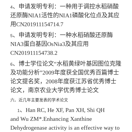
、申请发明专利：一种用于调控水稻硝酸
4
还原酶
NIA1
活性的
NIA1
磷酸化位点及其应
用
CN201911154714.7
、申请发明专利：一种水稻硝酸还原酶
5
NIA3
蛋白基因
OsNia3
及其应用
CN201911154738.2
、博士学位论文“水稻黄绿叶基因图位克隆
6
及功能分析”
2009
年度获全国优秀百篇博士
论文提名奖，
2008
年度获江苏省优秀博士
论文，南京农业大学优秀博士论文
六、近几年主要发表的学术论文
、
Han RC, He XF, Pan XH, Shi QH
1
and
Wu ZM*
.Enhancing Xanthine
Dehydrogenase activity is an effective way to