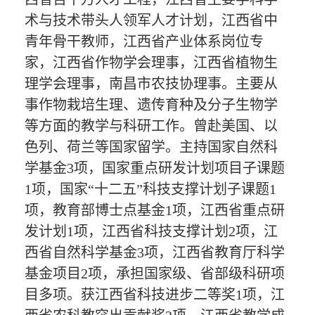
术与技术带头人领军人才计划，江西省中
青年骨干教师，江西省产业体系岗位专
家，江西省作物学会理事，江西省植物生
理学会理事，南昌市农技协理事。主要从
事作物栽培生理、遗传育种及分子生物学
等方面的教学与科研工作。曾赴美国、以
色列、荷兰等国家留学。主持国家自然科
学基金
3
项，国家重点研发计划项目子课题
1
项，国家“十二五”科技支撑计划子课题
1
项，教育部博士点基金
1
项，江西省重点研
发计划
1
项，江西省科技支撑计划
2
项，江
西省自然科学基金
3
项，江西省教育厅科学
基金项目
2
项，承担国家级、省部级科研项
目多项。获江西省科技进步二等奖
1
项，江