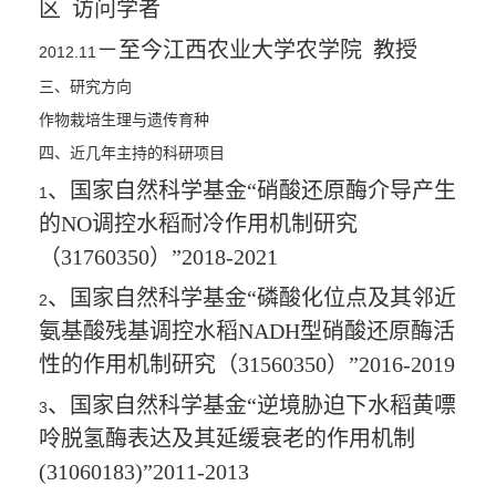
区
访问学者
－至今江西农业大学农学院
教授
2012.11
三、研究方向
作物栽培生理与遗传育种
四、近几年主持的科研项目
、国家自然科学基金“硝酸还原酶介导产生
1
的
NO
调控水稻耐冷作用机制研究
（
31760350
）”
2018-2021
、国家自然科学基金“磷酸化位点及其邻近
2
氨基酸残基调控水稻
NADH
型硝酸还原酶活
性的作用机制研究（
31560350
）”
2016-2019
、国家自然科学基金“逆境胁迫下水稻黄嘌
3
呤脱氢酶表达及其延缓衰老的作用机制
(31060183)
”
2011-2013