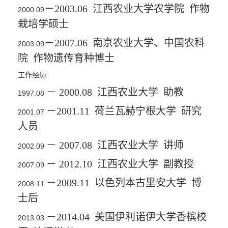
－
2003.06
江西农业大学农学院
作物
2000.09
栽培学硕士
－
2007.06
南京农业大学、中国农科
2003.09
院
作物遗传育种博士
工作经历
－
2000.08
江西农业大学
助教
1997.08
－
2001.11
荷兰瓦赫宁根大学
研究
2001.07
人员
－
2007.08
江西农业大学
讲师
2002.09
－
2012.10
江西农业大学
副教授
2007.09
－
2009.11
以色列本古里安大学
博
2008.11
士后
－
2014.04
美国伊利诺伊大学香槟校
2013.03