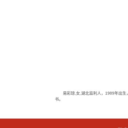
易彩琼,女,湖北监利人，1989年出生
书。