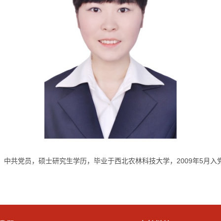
，中共党员，硕士研究生学历，毕业于西北农林科技大学，2009年5月入党