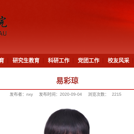
育
研究生教育
科研工作
党团工作
校友风采
易彩琼
发布者：nxy
发布时间：2020-09-04
浏览次数：
2215