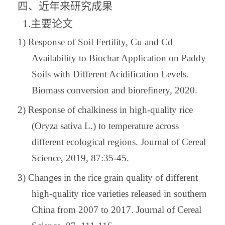
四
、
近年来研究成果
1.
主要论文
1)
Response of Soil Fertility, Cu and Cd
Availability to Biochar Application on Paddy
Soils with Different Acidification Levels.
Biomass conversion and biorefinery, 2020.
2)
Response of chalkiness in high-quality rice
(Oryza sativa L.) to temperature across
different ecological regions. Journal of Cereal
Science, 2019, 87:35-45.
3)
Changes in the rice grain quality of different
high-quality rice varieties released in southern
China from 2007 to 2017. Journal of Cereal