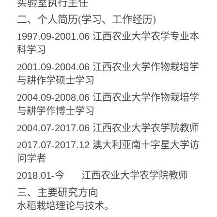
实验室执行主任
二、个人简历
(
学习、工作经历
)
1
997.09
-
2001.06
江西农业大学农学专业本
科学习
2
001.09
-
2004.06
江西农业大学作物栽培学
与耕作学硕士学习
2
004.09
-
2008.06
江西农业大学作物栽培学
与耕学作博士学习
2
004.07
-
2017.06
江西农业大学农学院教师
2
017.07
-
2017.12
澳大利亚南十字星大学访
问学者
2
018.01
-
今
江西农业大学农学院教师
三
、
主要
研究方向
水稻栽培理论与技术。