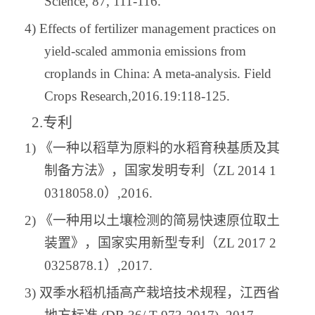
Science, 87, 111-116.
4)
Effects of fertilizer management practices on
yield-scaled ammonia emissions from
croplands in China: A meta-analysis. Field
Crops Research,2016.19:118-125.
2.
专利
1)
《一种以稻草为原料的水稻育秧基质及其
制备方法》，国家发明专利（
ZL 2014 1
0318058.0
）
,2016
.
2)
《一种用以土壤检测的简易快速原位取土
装置》，国家实用新型专利（
ZL 2017 2
0325878.1
）
,2017
.
3)
双季水稻机插高产栽培技术规程，江西省