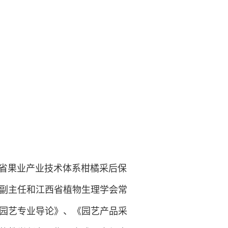
省果业产业技术体系柑橘采后保
副主任和江西省植物生理学会常
园艺专业导论》、《园艺产品采