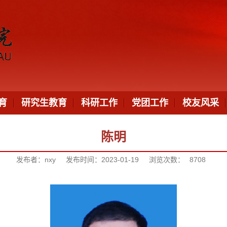
育
研究生教育
科研工作
党团工作
校友风采
陈明
发布者：nxy
发布时间：2023-01-19
浏览次数：
8708