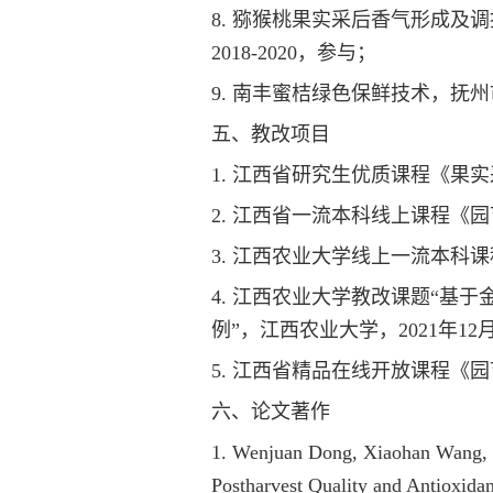
8. 猕猴桃果实采后香气形成及调
2018-2020，参与；
9. 南丰蜜桔绿色保鲜技术，抚州市
五、教改项目
1. 江西省研究生优质课程《果
2. 江西省一流本科线上课程《
3. 江西农业大学线上一流本科
4. 江西农业大学教改课题“
例”，江西农业大学，2021年1
5. 江西省精品在线开放课程《园
六、论文著作
1. Wenjuan Dong, Xiaohan Wang, M
Postharvest Quality and Antioxida