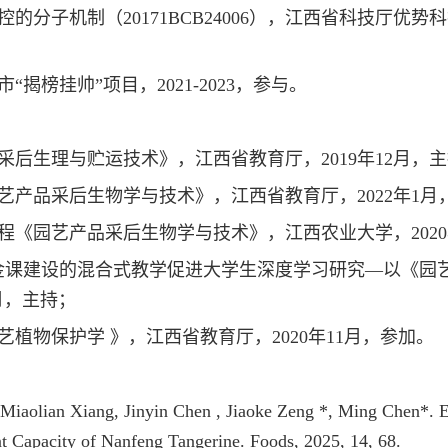
控的分子机制（20171BCB24006），江西省科技厅优
“揭榜挂帅”项目，2021-2023，参与。
实采后生理与贮运技术》，江西省教育厅，2019年12月，
园艺产品采后生物学与技术》，江西省教育厅，2022年1月
课程《园艺产品采后生物学与技术》，江西农业大学，2020
基于金课建设的混合式教学促进大学生深度学习研究—以《园
2月，主持；
艺植物保护学 》，江西省教育厅，2020年11月，参加。
iaolian Xiang, Jinyin Chen , Jiaoke Zeng *, Ming Chen*. Ef
nt Capacity of Nanfeng Tangerine. Foods, 2025, 14, 68.