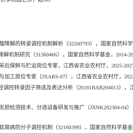
降解的转录调控机制解析（32260793），国家自然科学基金
解机制研究（31360466），国家自然科学基金，2014-2
采后保鲜与贮运岗位专家，江西省农业农村厅，2025-202
加工岗位专家（JXARS-07），江西省农业农村厅，2022
径调控转录因子筛选及表达分析（20181BAB204013），
无损检测技术、分选设备研发与推广（JXNK202304-0
腐病的分子调控机制（32160399），国家自然科学基金，2