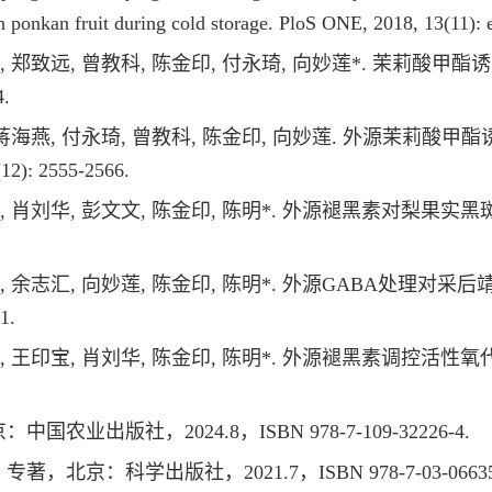
in ponkan fruit during cold storage. PloS ONE, 2018, 13(11):
王印宝, 郑致远, 曾教科, 陈金印, 付永琦, 向妙莲*. 茉莉
4.
郭越, 蒋海燕, 付永琦, 曾教科, 陈金印, 向妙莲. 外源茉
: 2555-2566.
王印宝, 肖刘华, 彭文文, 陈金印, 陈明*. 外源褪黑素对梨
杨雪珍, 余志汇, 向妙莲, 陈金印, 陈明*. 外源GABA处
1.
马巧利, 王印宝, 肖刘华, 陈金印, 陈明*. 外源褪黑素调控
农业出版社，2024.8，ISBN 978-7-109-32226-4.
北京：科学出版社，2021.7，ISBN 978-7-03-066358