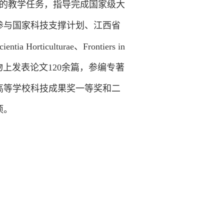
的教学任务，指导完成国家级大
参与国家科技支撑计划、江西省
iculturae、Frontiers in
国内外刊物上发表论文120余篇，参编专著
高等学校科技成果奖一等奖和二
项。