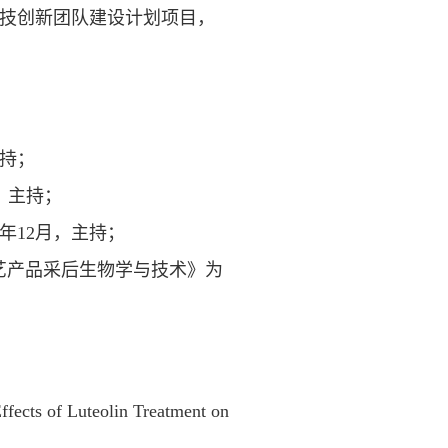
势科技创新团队建设计划项目，
主持；
，主持；
年12月，主持；
艺产品采后生物学与技术》为
fects of Luteolin Treatment on