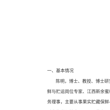
一、基本情况
陈明，博士、教授、博士研究
鲜与贮运岗位专家、江西新余蜜
务理事，主要从事果实贮藏保鲜