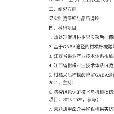
三、研究方向
果实贮藏保鲜与品质调控
四、科研项目
1. 热处理促进椪柑果实采后柠檬酸
2. 基于GABA途径的柑橘柠檬酸降
3. 江西省果业产业技术体系柑橘
4. 江西省柑橘产业技术体系储藏与
5. 柑橘采后柠檬酸降解GABA途
2021，主持；
6. 脐橙绿色保鲜技术与机械损伤
项目，2023-2025，参与；
7. 茉莉酸甲酯介导猕猴桃果实抗软