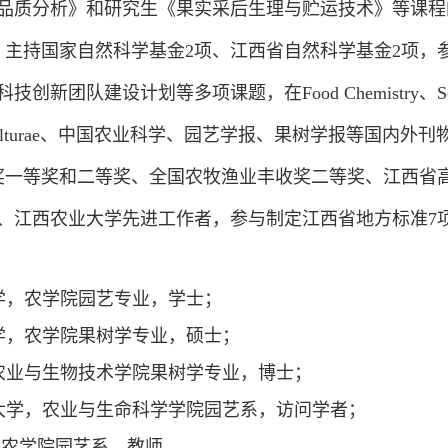
品质分析》和研究生《果实采后生理与贮运技术》等课程
，主持国家自然科学基金2项、江西省自然科学基金2项，
设计划等多项课题，在Food Chemistry、Scientia Hort
ase、Horticulturae、中国农业科学、园艺学报、果树学报等
奖一等奖和二等奖、全国农牧渔业丰收奖二等奖、江西省
、江西农业大学先进工作者，参与制定江西省地方标准7
农业大学，农学院园艺专业，学士；
农业大学，农学院果树学专业，硕士；
江大学，农业与生物技术学院果树学专业，博士；
国康奈尔大学，农业与生命科学学院园艺系，访问学者；
学，农学院园艺系，教师。