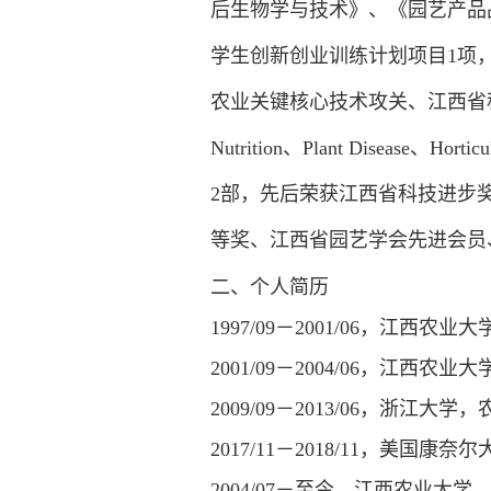
后生物学与技术》、《园艺产品
学生创新创业训练计划项目1项
农业关键核心技术攻关、江西省科技创新团队建
Nutrition、Plant Dise
2部，先后荣获江西省科技进步
等奖、江西省园艺学会先进会员
二、个人简历
1997/09－2001/06，江西
2001/09－2004/06，江西
2009/09－2013/06，浙
2017/11－2018/11，美
2004/07－至今，江西农业大