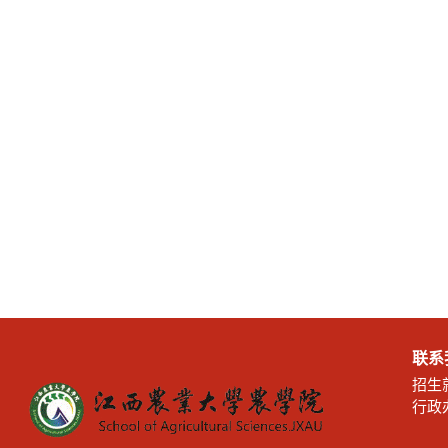
联系
招生就
行政办