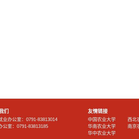
我们
友情链接
业办公室：0791-83813014
中国农业大学
西北
公室：0791-83813185
华南农业大学
南京
华中农业大学