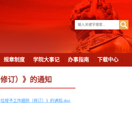
规章制度
学院大事记
办事指南
下载中心
（修订）》的通知
位授予工作细则（修订）》的通知.doc