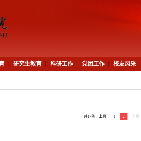
育
研究生教育
科研工作
党团工作
校友风采
共17条
上页
1
2
下页