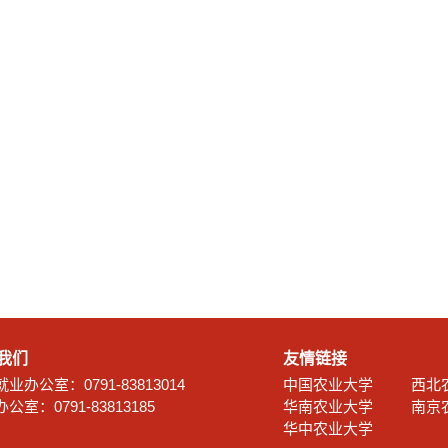
我们
友情链接
业办公室：0791-83813014
中国农业大学
西北
公室：0791-83813185
华南农业大学
南京
华中农业大学