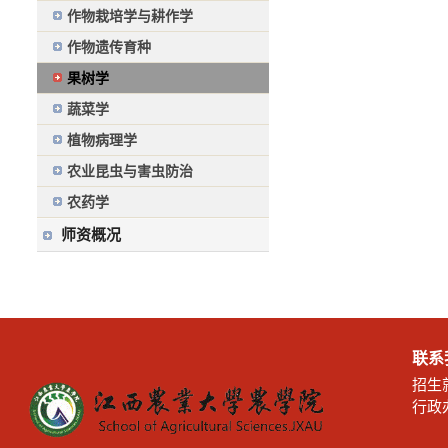
作物栽培学与耕作学
作物遗传育种
果树学
蔬菜学
植物病理学
农业昆虫与害虫防治
农药学
师资概况
联系
招生就
行政办